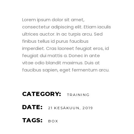
Lorem ipsum dolor sit amet,
consectetur adipiscing elit. Etiam iaculis
ultrices auctor. In ac turpis arcu. Sed
finibus tellus id purus faucibus
imperdiet. Cras laoreet feugiat eros, id
feugiat dui mattis a. Donec in ante
vitae odio blandit maximus. Duis at
faucibus sapien, eget fermentum arcu.
CATEGORY:
TRAINING
DATE:
21 KESÄKUUN, 2019
TAGS:
BOX