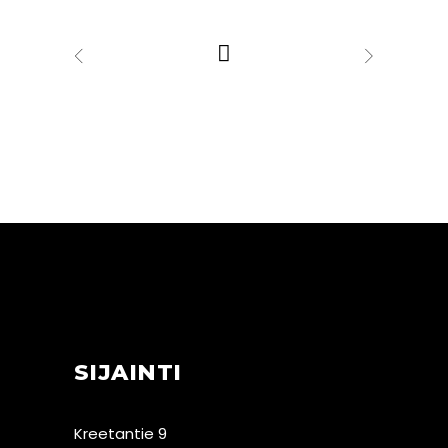
SIJAINTI
Kreetantie 9