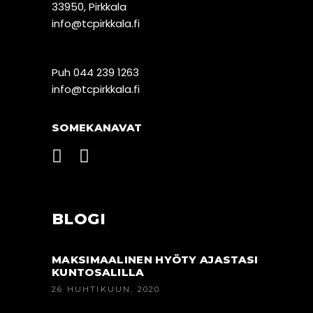
33950, Pirkkala
info@tcpirkkala.fi
Puh 044 239 1263
info@tcpirkkala.fi
SOMEKANAVAT
BLOGI
MAKSIMAALINEN HYÖTY AJASTASI
KUNTOSALILLA
26 HUHTIKUUN, 2020