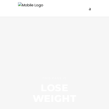
THIS PAGE IS
LOSE
WEIGHT