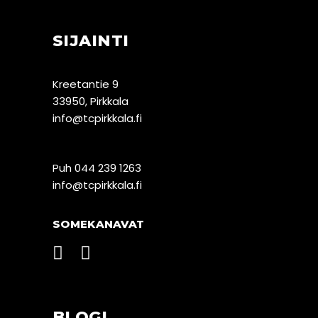
SIJAINTI
Kreetantie 9
33950, Pirkkala
info@tcpirkkala.fi
Puh 044 239 1263
info@tcpirkkala.fi
SOMEKANAVAT
BLOGI