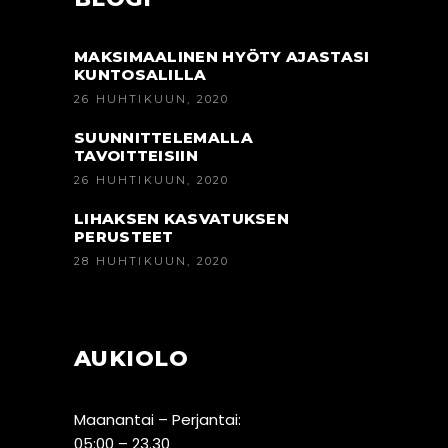
MAKSIMAALINEN HYÖTY AJASTASI
KUNTOSALILLA
26 HUHTIKUUN, 2020
SUUNNITTELEMALLA
TAVOITTEISIIN
26 HUHTIKUUN, 2020
LIHAKSEN KASVATUKSEN
PERUSTEET
28 HUHTIKUUN, 2020
AUKIOLO
Maanantai – Perjantai:
05:00 – 23.30