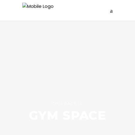
THIS PAGE IS
GYM SPACE