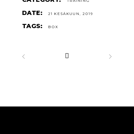
TRAINING
DATE:
21 KESÄKUUN, 2019
TAGS:
BOX