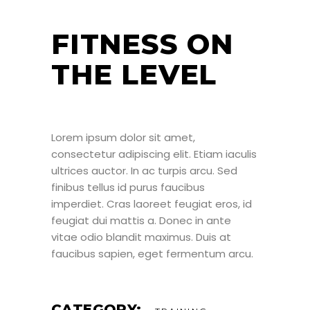
FITNESS ON
THE LEVEL
Lorem ipsum dolor sit amet,
consectetur adipiscing elit. Etiam iaculis
ultrices auctor. In ac turpis arcu. Sed
finibus tellus id purus faucibus
imperdiet. Cras laoreet feugiat eros, id
feugiat dui mattis a. Donec in ante
vitae odio blandit maximus. Duis at
faucibus sapien, eget fermentum arcu.
CATEGORY: