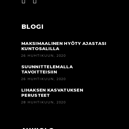
BLOGI
MAKSIMAALINEN HYÖTY AJASTASI
KUNTOSALILLA
26 HUHTIKUUN, 2020
SUUNNITTELEMALLA
TAVOITTEISIIN
26 HUHTIKUUN, 2020
LIHAKSEN KASVATUKSEN
PERUSTEET
28 HUHTIKUUN, 2020