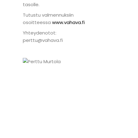
tasolle.
Tutustu valmennuksiin
osoitteessa
www.vahava.fi
Yhteydenotot:
perttu@vahava.fi