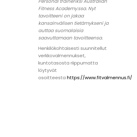
Personal traineriksi Australian
Fitness Academy:ssa. Nyt
tavoitteeni on jakaa
kansainvälisen tietämykseni ja
auttaa suomalaisia
saavuttamaan tavoitteensa.
Henkilökohtaisesti suunnitellut
verkkovalmennukset,
kuntotasosta riippumatta
löytyvät
osoitteesta
https://www.fitvalmennus.fi/