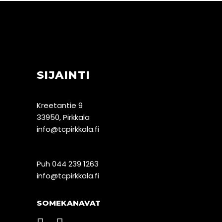
SIJAINTI
Kreetantie 9
33950, Pirkkala
info@tcpirkkala.fi
Puh 044 239 1263
info@tcpirkkala.fi
SOMEKANAVAT