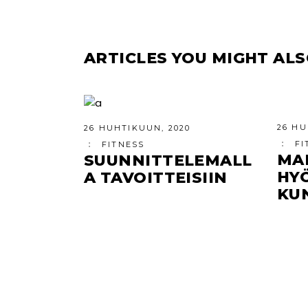
ARTICLES YOU MIGHT ALS
26 HU
26 HUHTIKUUN, 2020
FI
FITNESS
MA
SUUNNITTELEMALL
HY
A TAVOITTEISIIN
KU