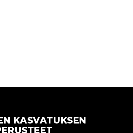
EN KASVATUKSEN
PERUSTEET