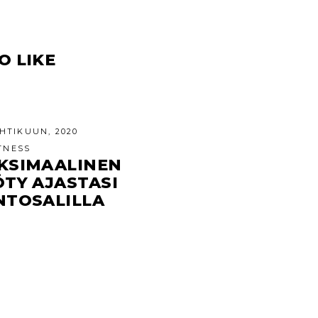
O LIKE
HTIKUUN, 2020
TNESS
KSIMAALINEN
ÖTY AJASTASI
NTOSALILLA