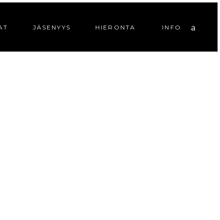
AT
JÄSENYYS
HIERONTA
INFO