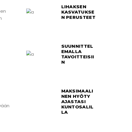
LIHAKSEN
sen
KASVATUKSE
N PERUSTEET
n
SUUNNITTEL
EMALLA
TAVOITTEISII
N
MAKSIMAALI
NEN HYÖTY
AJASTASI
kyään
KUNTOSALIL
LA