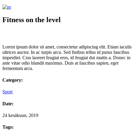
Fitness on the level
Lorem ipsum dolor sit amet, consectetur adipiscing elit. Etiam iaculis
ultrices auctor. In ac turpis arcu. Sed finibus tellus id purus faucibus
imperdiet. Cras laoreet feugiat eros, id feugiat dui mattis a. Donec in
ante vitae odio blandit maximus. Duis at faucibus sapien, eget
fermentum arcu.
Category:
Sport
Date:
24 kesäkuun, 2019
Tags: