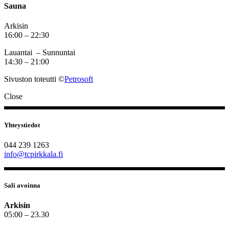
Sauna
Arkisin
16:00 – 22:30
Lauantai – Sunnuntai
14:30 – 21:00
Sivuston toteutti ©
Petrosoft
Close
Yhteystiedot
044 239 1263
info@tcpirkkala.fi
Sali avoinna
Arkisin
05:00 – 23.30