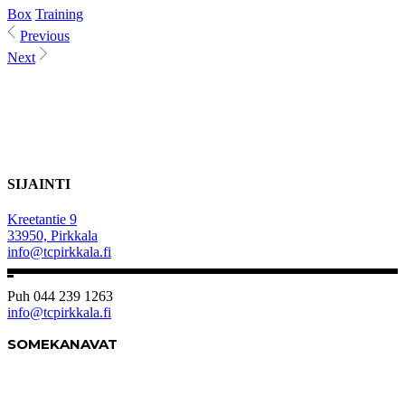
Box
Training
Previous
Next
SIJAINTI
Kreetantie 9
33950, Pirkkala
info@tcpirkkala.fi
Puh 044 239 1263
info@tcpirkkala.fi
SOMEKANAVAT