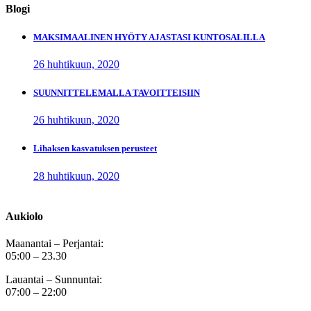
Blogi
MAKSIMAALINEN HYÖTY AJASTASI KUNTOSALILLA
26 huhtikuun, 2020
SUUNNITTELEMALLA TAVOITTEISIIN
26 huhtikuun, 2020
Lihaksen kasvatuksen perusteet
28 huhtikuun, 2020
Aukiolo
Maanantai – Perjantai:
05:00 – 23.30
Lauantai – Sunnuntai:
07:00 – 22:00