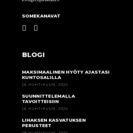
SOMEKANAVAT
BLOGI
MAKSIMAALINEN HYÖTY AJASTASI
KUNTOSALILLA
26 HUHTIKUUN, 2020
SUUNNITTELEMALLA
TAVOITTEISIIN
26 HUHTIKUUN, 2020
LIHAKSEN KASVATUKSEN
PERUSTEET
28 HUHTIKUUN, 2020