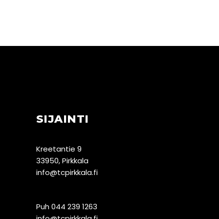
SIJAINTI
Kreetantie 9
33950, Pirkkala
info@tcpirkkala.fi
Puh 044 239 1263
info@tcpirkkala.fi