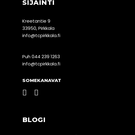
SIJAINTI
Kreetantie 9
33950, Pirkkala
info@tcpirkkala.fi
Puh 044 239 1263
info@tcpirkkala.fi
SOMEKANAVAT
BLOGI