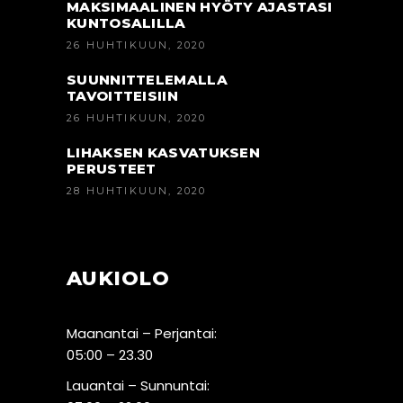
MAKSIMAALINEN HYÖTY AJASTASI
KUNTOSALILLA
26 HUHTIKUUN, 2020
SUUNNITTELEMALLA
TAVOITTEISIIN
26 HUHTIKUUN, 2020
LIHAKSEN KASVATUKSEN
PERUSTEET
28 HUHTIKUUN, 2020
AUKIOLO
Maanantai – Perjantai:
05:00 – 23.30
Lauantai – Sunnuntai: