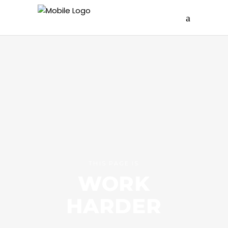
THIS PAGE IS
WORK
HARDER