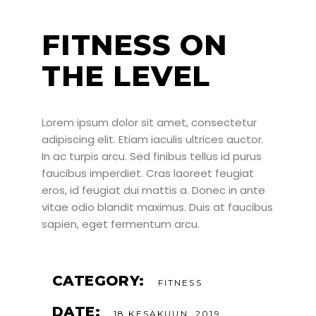
FITNESS ON
THE LEVEL
Lorem ipsum dolor sit amet, consectetur
adipiscing elit. Etiam iaculis ultrices auctor.
In ac turpis arcu. Sed finibus tellus id purus
faucibus imperdiet. Cras laoreet feugiat
eros, id feugiat dui mattis a. Donec in ante
vitae odio blandit maximus. Duis at faucibus
sapien, eget fermentum arcu.
CATEGORY:
FITNESS
DATE:
18 KESÄKUUN, 2019