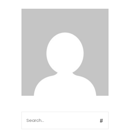
Search
for: