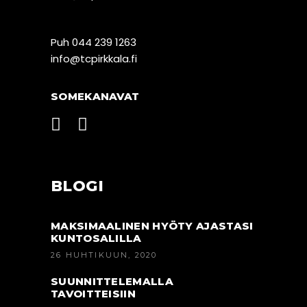
Puh 044 239 1263
info@tcpirkkala.fi
SOMEKANAVAT
BLOGI
MAKSIMAALINEN HYÖTY AJASTASI
KUNTOSALILLA
26 HUHTIKUUN, 2020
SUUNNITTELEMALLA
TAVOITTEISIIN