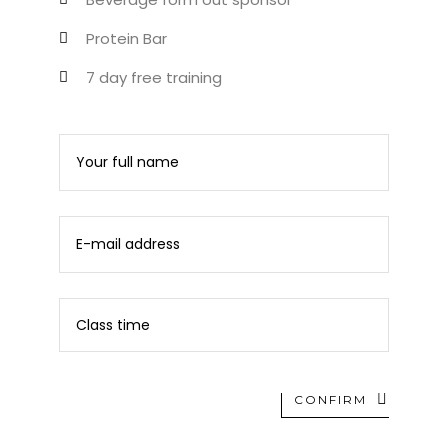
Protein Bar
7 day free training
CONFIRM